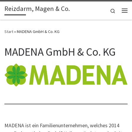
Reizdarm, Magen & Co.
Zum Inhalt springen
Search
Me
Start
»
MADENA GmbH & Co. KG
MADENA GmbH & Co. KG
MADENA ist ein Familienunternehmen, welches 2014