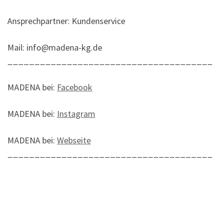
Ansprechpartner: Kundenservice
Mail: info@madena-kg.de
______________________________________
MADENA bei:
Facebook
MADENA bei:
Instagram
MADENA bei:
Webseite
______________________________________