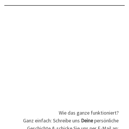
Wie das ganze funktioniert?
Ganz einfach: Schreibe uns
Deine
persönliche
Geschichte & schicke Sie uns per E-Mail an: