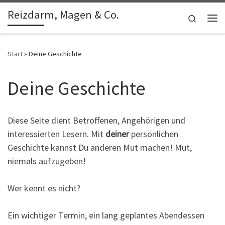
Reizdarm, Magen & Co.
Zum Inhalt springen
Search
Me
Start
»
Deine Geschichte
Deine Geschichte
Diese Seite dient Betroffenen, Angehörigen und
interessierten Lesern. Mit
deiner
persönlichen
Geschichte kannst Du anderen Mut machen! Mut,
niemals aufzugeben!
Wer kennt es nicht?
Ein wichtiger Termin, ein lang geplantes Abendessen