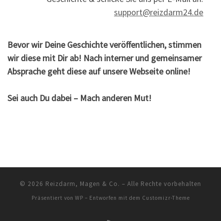
support@reizdarm24.de
Bevor wir Deine Geschichte veröffentlichen, stimmen
wir diese mit Dir ab! Nach interner und gemeinsamer
Absprache geht diese auf unsere Webseite online!
Sei auch Du dabei – Mach anderen Mut!
© 2026
Reizdarm, Magen & Co.
– Alle Rechte vorbehalten
Präsentiert von
WP
– Entworfen mit dem
Customizr-Theme